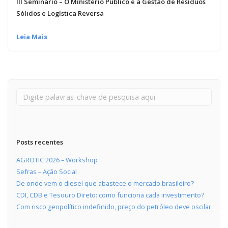
III Seminário – O Ministério Público e a Gestão de Resíduos
Sólidos e Logística Reversa
Leia Mais
Posts recentes
AGROTIC 2026 – Workshop
Sefras – Ação Social
De onde vem o diesel que abastece o mercado brasileiro?
CDI, CDB e Tesouro Direto: como funciona cada investimento?
Com risco geopolítico indefinido, preço do petróleo deve oscilar