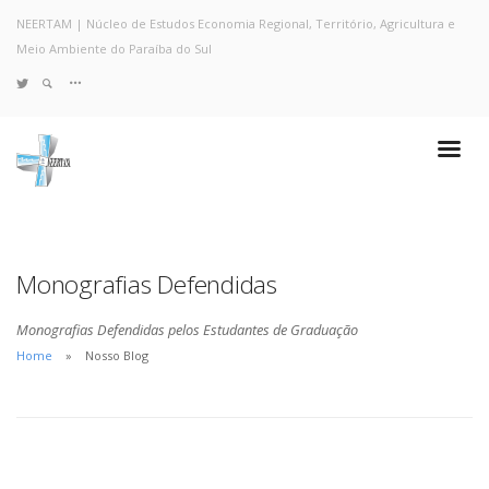
NEERTAM | Núcleo de Estudos Economia Regional, Território, Agricultura e
Meio Ambiente do Paraíba do Sul
TWITTER
Quem Somos
Notícias e Destaques
Projetos de Pesquisa
Políticas
Objetivos e Metas
Monografias Defendidas
Resultados
Coleta no Estado do RJ
Monografias Defendidas pelos Estudantes de Graduação
Sites de Pesquisa
Home
Nosso Blog
Grupo de Pesquisa
Artigos
Monografias Defendidas
Pesquisadores
Economia da Poluição: Discussão