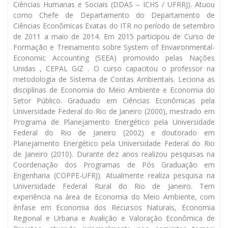
Ciências Humanas e Sociais (DDAS – ICHS / UFRRJ). Atuou
como Chefe de Departamento do Departamento de
Ciências Econômicas Exatas do ITR no período de setembro
de 2011 a maio de 2014. Em 2015 participou de Curso de
Formação e Treinamento sobre System of Envaironmental-
Economic Accounting (SEEA) promovido pelas Nações
Unidas , CEPAL GIZ . O curso capacitou o professor na
metodologia de Sistema de Contas Ambientais. Leciona as
disciplinas de Economia do Meio Ambiente e Economia do
Setor Público. Graduado em Ciências Econômicas pela
Universidade Federal do Rio de Janeiro (2000), mestrado em
Programa de Planejamento Energético pela Universidade
Federal do Rio de Janeiro (2002) e doutorado em
Planejamento Energético pela Universidade Federal do Rio
de Janeiro (2010). Durante dez anos realizou pesquisas na
Coordenação dos Programas de Pós Graduação em
Engenharia (COPPE-UFRJ). Atualmente realiza pesquisa na
Universidade Federal Rural do Rio de Janeiro. Tem
experiência na área de Economia do Meio Ambiente, com
ênfase em Economia dos Recursos Naturais, Economia
Regional e Urbana e Avalição e Valoração Econômica de