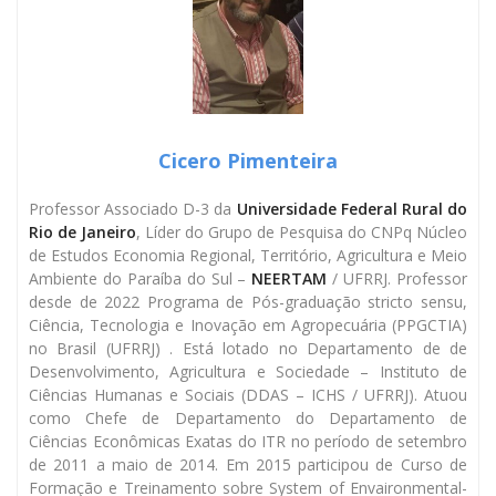
Cicero Pimenteira
Professor Associado D-3 da
Universidade Federal Rural do
Rio de Janeiro
, Líder do Grupo de Pesquisa do CNPq Núcleo
de Estudos Economia Regional, Território, Agricultura e Meio
Ambiente do Paraíba do Sul –
NEERTAM
/ UFRRJ. Professor
desde de 2022 Programa de Pós-graduação stricto sensu,
Ciência, Tecnologia e Inovação em Agropecuária (PPGCTIA)
no Brasil (UFRRJ) . Está lotado no Departamento de de
Desenvolvimento, Agricultura e Sociedade – Instituto de
Ciências Humanas e Sociais (DDAS – ICHS / UFRRJ). Atuou
como Chefe de Departamento do Departamento de
Ciências Econômicas Exatas do ITR no período de setembro
de 2011 a maio de 2014. Em 2015 participou de Curso de
Formação e Treinamento sobre System of Envaironmental-