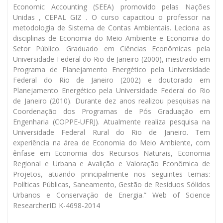
Economic Accounting (SEEA) promovido pelas Nações
Unidas , CEPAL GIZ . O curso capacitou o professor na
metodologia de Sistema de Contas Ambientais. Leciona as
disciplinas de Economia do Meio Ambiente e Economia do
Setor Público. Graduado em Ciências Econômicas pela
Universidade Federal do Rio de Janeiro (2000), mestrado em
Programa de Planejamento Energético pela Universidade
Federal do Rio de Janeiro (2002) e doutorado em
Planejamento Energético pela Universidade Federal do Rio
de Janeiro (2010). Durante dez anos realizou pesquisas na
Coordenação dos Programas de Pós Graduação em
Engenharia (COPPE-UFRJ). Atualmente realiza pesquisa na
Universidade Federal Rural do Rio de Janeiro. Tem
experiência na área de Economia do Meio Ambiente, com
ênfase em Economia dos Recursos Naturais, Economia
Regional e Urbana e Avalição e Valoração Econômica de
Projetos, atuando principalmente nos seguintes temas:
Políticas Públicas, Saneamento, Gestão de Resíduos Sólidos
Urbanos e Conservação de Energia.” Web of Science
ResearcherID K-4698-2014