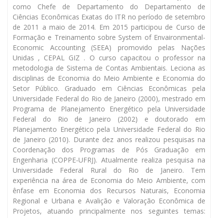
como Chefe de Departamento do Departamento de
Ciências Econômicas Exatas do ITR no período de setembro
de 2011 a maio de 2014. Em 2015 participou de Curso de
Formação e Treinamento sobre System of Envaironmental-
Economic Accounting (SEEA) promovido pelas Nações
Unidas , CEPAL GIZ . O curso capacitou o professor na
metodologia de Sistema de Contas Ambientais. Leciona as
disciplinas de Economia do Meio Ambiente e Economia do
Setor Público. Graduado em Ciências Econômicas pela
Universidade Federal do Rio de Janeiro (2000), mestrado em
Programa de Planejamento Energético pela Universidade
Federal do Rio de Janeiro (2002) e doutorado em
Planejamento Energético pela Universidade Federal do Rio
de Janeiro (2010). Durante dez anos realizou pesquisas na
Coordenação dos Programas de Pós Graduação em
Engenharia (COPPE-UFRJ). Atualmente realiza pesquisa na
Universidade Federal Rural do Rio de Janeiro. Tem
experiência na área de Economia do Meio Ambiente, com
ênfase em Economia dos Recursos Naturais, Economia
Regional e Urbana e Avalição e Valoração Econômica de
Projetos, atuando principalmente nos seguintes temas: