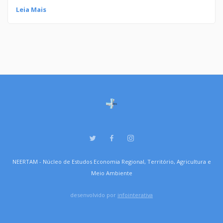
Leia Mais
NEERTAM - Núcleo de Estudos Economia Regional, Território, Agricultura e
Meio Ambiente
desenvolvido por
infointerativa