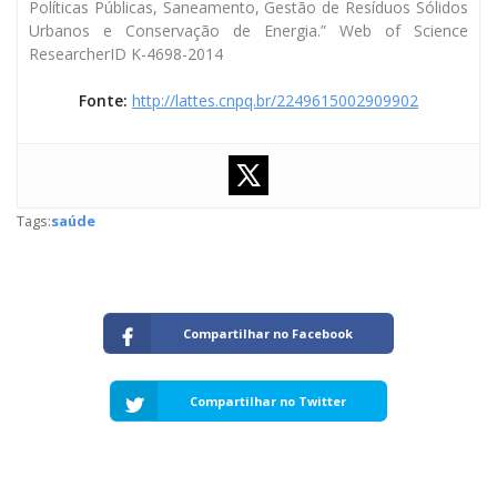
Políticas Públicas, Saneamento, Gestão de Resíduos Sólidos
Urbanos e Conservação de Energia.” Web of Science
ResearcherID K-4698-2014
Fonte:
http://lattes.cnpq.br/2249615002909902
Tags:
saúde
Compartilhar no Facebook
Compartilhar no Twitter