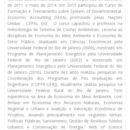
de 2011 a maio de 2014. Em 2015 participou de Curso de
Formação e Treinamento sobre System of Envaironmental-
Economic Accounting (SEEA) promovido pelas Nações
Unidas , CEPAL GIZ . O curso capacitou o professor na
metodologia de Sistema de Contas Ambientais. Leciona as
disciplinas de Economia do Meio Ambiente e Economia do
Setor Público. Graduado em Ciências Econômicas pela
Universidade Federal do Rio de Janeiro (2000), mestrado em
Programa de Planejamento Energético pela Universidade
Federal do Rio de Janeiro (2002) e doutorado em
Planejamento Energético pela Universidade Federal do Rio
de Janeiro (2010). Durante dez anos realizou pesquisas na
Coordenação dos Programas de Pós Graduação em
Engenharia (COPPE-UFRJ). Atualmente realiza pesquisa na
Universidade Federal Rural do Rio de Janeiro. Tem
experiência na área de Economia do Meio Ambiente, com
ênfase em Economia dos Recursos Naturais, Economia
Regional e Urbana e Avalição e Valoração Econômica de
Projetos, atuando principalmente nos seguintes temas:
Políticas Públicas, Saneamento, Gestão de Resíduos Sólidos
Urbanos e Conservação de Energia.” Web of Science