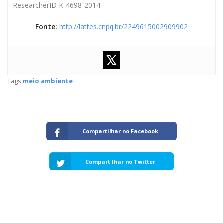
ResearcherID K-4698-2014
Fonte:
http://lattes.cnpq.br/2249615002909902
Tags:
meio ambiente
Compartilhar no Facebook
Compartilhar no Twitter