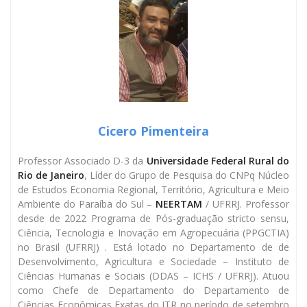
Cicero Pimenteira
Professor Associado D-3 da
Universidade Federal Rural do
Rio de Janeiro
, Líder do Grupo de Pesquisa do CNPq Núcleo
de Estudos Economia Regional, Território, Agricultura e Meio
Ambiente do Paraíba do Sul –
NEERTAM
/ UFRRJ. Professor
desde de 2022 Programa de Pós-graduação stricto sensu,
Ciência, Tecnologia e Inovação em Agropecuária (PPGCTIA)
no Brasil (UFRRJ) . Está lotado no Departamento de de
Desenvolvimento, Agricultura e Sociedade – Instituto de
Ciências Humanas e Sociais (DDAS – ICHS / UFRRJ). Atuou
como Chefe de Departamento do Departamento de
Ciências Econômicas Exatas do ITR no período de setembro