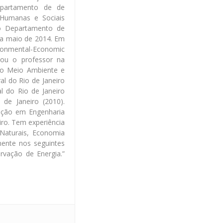
epartamento de de
s Humanas e Sociais
o Departamento de
 a maio de 2014. Em
onmental-Economic
tou o professor na
do Meio Ambiente e
l do Rio de Janeiro
l do Rio de Janeiro
de Janeiro (2010).
ação em Engenharia
iro. Tem experiência
aturais, Economia
mente nos seguintes
rvação de Energia.”