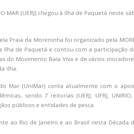
 MAR (UERJ) chegou à Ilha de Paquetá neste sá
ela Praia da Moreninha foi organizado pela MOR
 Ilha de Paquetá e contou com a participação d
stas do Movimento Baía Viva e de vários moradore
a ilha.
 do Mar (UniMar) conta atualmente com o apoi
adêmicas, sendo 7 reitorias (UERJ, UFRJ, UNIRIO
gãos públicos e entidades de pesca.
nte ao Rio de Janeiro e ao Brasil nesta Década