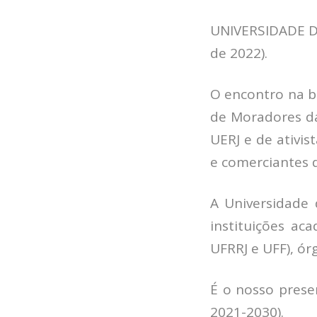
UNIVERSIDADE DO
de 2022).
O encontro na b
de Moradores da
UERJ e de ativi
e comerciantes d
A Universidade
instituições ac
UFRRJ e UFF), ór
É o nosso prese
2021-2030).