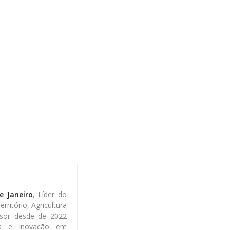
e Janeiro
, Líder do
ritório, Agricultura
sor desde de 2022
gia e Inovação em