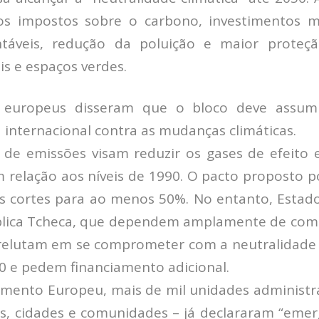
 impostos sobre o carbono, investimentos 
ntáveis, redução da poluição e maior proteção
s e espaços verdes.
s europeus disseram que o bloco deve assu
a internacional contra as mudanças climáticas.
 de emissões visam reduzir os gases de efeito
 relação aos níveis de 1990. O pacto proposto p
s cortes para ao menos 50%. No entanto, Estad
lica Tcheca, que dependem amplamente de combu
relutam em se comprometer com a neutralidade
0 e pedem financiamento adicional.
mento Europeu, mais de mil unidades administr
, cidades e comunidades – já declararam “emerg