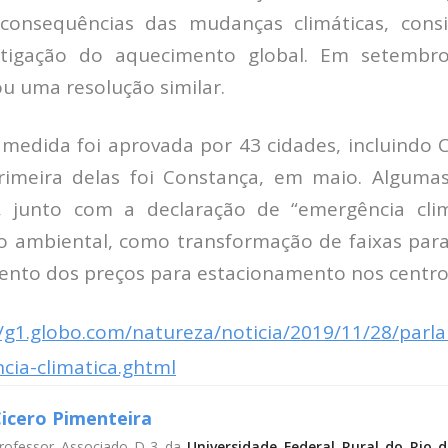
consequências das mudanças climáticas, consi
mitigação do aquecimento global. Em setembr
u uma resolução similar.
medida foi aprovada por 43 cidades, incluindo Co
rimeira delas foi Constança, em maio. Algumas
 junto com a declaração de “emergência clim
o ambiental, como transformação de faixas par
mento dos preços para estacionamento nos centro
//g1.globo.com/natureza/noticia/2019/11/28/par
cia-climatica.ghtml
icero Pimenteira
rofessor Associado D-3 da
Universidade Federal Rural do Rio d