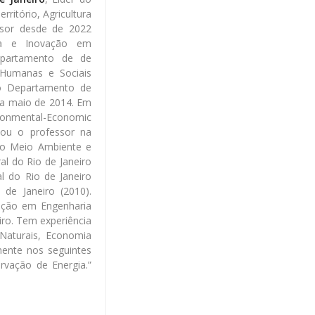
ritório, Agricultura
sor desde de 2022
gia e Inovação em
epartamento de de
s Humanas e Sociais
o Departamento de
 a maio de 2014. Em
onmental-Economic
tou o professor na
do Meio Ambiente e
l do Rio de Janeiro
l do Rio de Janeiro
de Janeiro (2010).
ação em Engenharia
iro. Tem experiência
aturais, Economia
mente nos seguintes
rvação de Energia.”