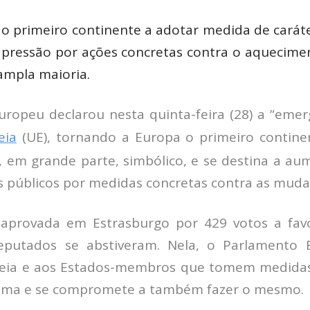
 o primeiro continente a adotar medida de caráte
 pressão por ações concretas contra o aquecimen
ampla maioria.
ropeu declarou nesta quinta-feira (28) a “emerg
eia
(UE), tornando a Europa o primeiro contine
, em grande parte, simbólico, e se destina a au
s públicos por medidas concretas contra as mudan
 aprovada em Estrasburgo por 429 votos a fav
putados se abstiveram. Nela, o Parlamento
eia e aos Estados-membros que tomem medida
lima e se compromete a também fazer o mesmo.