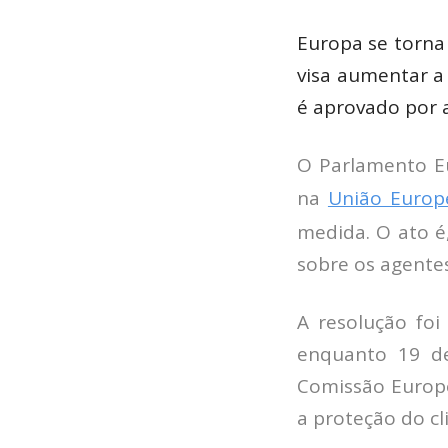
Europa se torna
visa aumentar a
é aprovado por 
O Parlamento Eu
na
União Europ
medida. O ato é
sobre os agente
A resolução foi
enquanto 19 de
Comissão Europ
a proteção do c