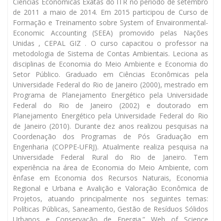
Ciências Econômicas Exatas do ITR no período de setembro
de 2011 a maio de 2014. Em 2015 participou de Curso de
Formação e Treinamento sobre System of Envaironmental-
Economic Accounting (SEEA) promovido pelas Nações
Unidas , CEPAL GIZ . O curso capacitou o professor na
metodologia de Sistema de Contas Ambientais. Leciona as
disciplinas de Economia do Meio Ambiente e Economia do
Setor Público. Graduado em Ciências Econômicas pela
Universidade Federal do Rio de Janeiro (2000), mestrado em
Programa de Planejamento Energético pela Universidade
Federal do Rio de Janeiro (2002) e doutorado em
Planejamento Energético pela Universidade Federal do Rio
de Janeiro (2010). Durante dez anos realizou pesquisas na
Coordenação dos Programas de Pós Graduação em
Engenharia (COPPE-UFRJ). Atualmente realiza pesquisa na
Universidade Federal Rural do Rio de Janeiro. Tem
experiência na área de Economia do Meio Ambiente, com
ênfase em Economia dos Recursos Naturais, Economia
Regional e Urbana e Avalição e Valoração Econômica de
Projetos, atuando principalmente nos seguintes temas:
Políticas Públicas, Saneamento, Gestão de Resíduos Sólidos
Urbanos e Conservação de Energia.” Web of Science