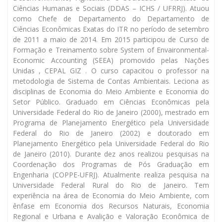
Ciências Humanas e Sociais (DDAS – ICHS / UFRRJ). Atuou
como Chefe de Departamento do Departamento de
Ciências Econômicas Exatas do ITR no período de setembro
de 2011 a maio de 2014. Em 2015 participou de Curso de
Formação e Treinamento sobre System of Envaironmental-
Economic Accounting (SEEA) promovido pelas Nações
Unidas , CEPAL GIZ . O curso capacitou o professor na
metodologia de Sistema de Contas Ambientais. Leciona as
disciplinas de Economia do Meio Ambiente e Economia do
Setor Público. Graduado em Ciências Econômicas pela
Universidade Federal do Rio de Janeiro (2000), mestrado em
Programa de Planejamento Energético pela Universidade
Federal do Rio de Janeiro (2002) e doutorado em
Planejamento Energético pela Universidade Federal do Rio
de Janeiro (2010). Durante dez anos realizou pesquisas na
Coordenação dos Programas de Pós Graduação em
Engenharia (COPPE-UFRJ). Atualmente realiza pesquisa na
Universidade Federal Rural do Rio de Janeiro. Tem
experiência na área de Economia do Meio Ambiente, com
ênfase em Economia dos Recursos Naturais, Economia
Regional e Urbana e Avalição e Valoração Econômica de