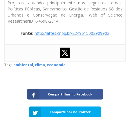
Projetos, atuando principalmente nos seguintes temas:
Políticas Públicas, Saneamento, Gestão de Resíduos Sólidos
Urbanos e Conservação de Energia.” Web of Science
ResearcherID K-4698-2014
Fonte:
http://lattes.cnpq.br/2249615002909902
Tags:
ambiental
,
clima
,
economia
Compartilhar no Facebook
Compartilhar no Twitter