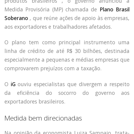
produtos brasileiros
, o governo anunciou a
Medida Provisória (MP) chamada de
Plano Brasil
Soberano
, que reúne ações de apoio às empresas,
aos exportadores e trabalhadores afetados.
O plano tem como principal instrumento uma
linha de crédito de até R$ 30 bilhões, destinada
especialmente a pequenas e médias empresas que
comprovarem prejuízos com a taxação.
O
iG
ouviu especialistas que divergem a respeito
da eficiência do socorro do governo aos
exportadores brasileiros.
Medida bem direcionadas
Na opinião da economista Luiza Sampaio, trata-