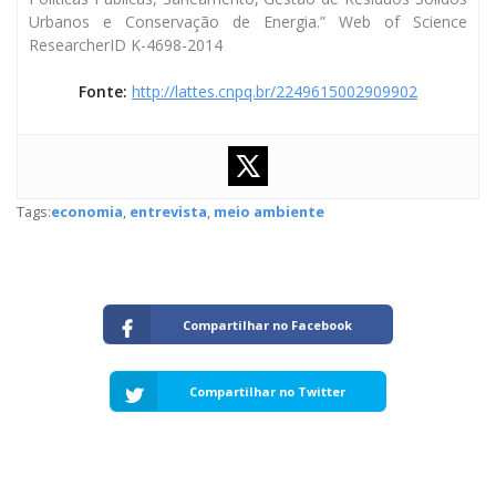
Urbanos e Conservação de Energia.” Web of Science
ResearcherID K-4698-2014
Fonte:
http://lattes.cnpq.br/2249615002909902
Tags:
economia
,
entrevista
,
meio ambiente
Compartilhar no Facebook
Compartilhar no Twitter