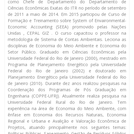
como Chefe de Departamento do Departamento de
Ciências Econômicas Exatas do ITR no período de setembro
de 2011 a maio de 2014. Em 2015 participou de Curso de
Formação e Treinamento sobre System of Envaironmental-
Economic Accounting (SEEA) promovido pelas Nações
Unidas , CEPAL GIZ . O curso capacitou o professor na
metodologia de Sistema de Contas Ambientais. Leciona as
disciplinas de Economia do Meio Ambiente e Economia do
Setor Público. Graduado em Ciências Econômicas pela
Universidade Federal do Rio de Janeiro (2000), mestrado em
Programa de Planejamento Energético pela Universidade
Federal do Rio de Janeiro (2002) e doutorado em
Planejamento Energético pela Universidade Federal do Rio
de Janeiro (2010). Durante dez anos realizou pesquisas na
Coordenação dos Programas de Pós Graduação em
Engenharia (COPPE-UFRJ). Atualmente realiza pesquisa na
Universidade Federal Rural do Rio de Janeiro. Tem
experiência na área de Economia do Meio Ambiente, com
ênfase em Economia dos Recursos Naturais, Economia
Regional e Urbana e Avalição e Valoração Econômica de
Projetos, atuando principalmente nos seguintes temas:
Políticas Públicas, Saneamento, Gestão de Resíduos Sólidos