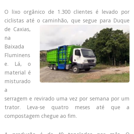
O lixo orgânico de 1.300 clientes é levado por
ciclistas até o caminhão, que
segue para Duque
de Caxias,
na
Baixada
Fluminens
e. Lá, o
material é
misturado
a
serragem e revirado uma vez por semana por um
trator. Leva-se quatro meses até que a
compostagem chegue ao fim.