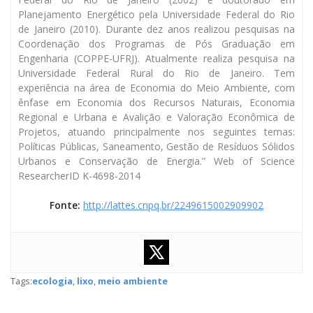
Planejamento Energético pela Universidade Federal do Rio
de Janeiro (2010). Durante dez anos realizou pesquisas na
Coordenação dos Programas de Pós Graduação em
Engenharia (COPPE-UFRJ). Atualmente realiza pesquisa na
Universidade Federal Rural do Rio de Janeiro. Tem
experiência na área de Economia do Meio Ambiente, com
ênfase em Economia dos Recursos Naturais, Economia
Regional e Urbana e Avalição e Valoração Econômica de
Projetos, atuando principalmente nos seguintes temas:
Políticas Públicas, Saneamento, Gestão de Resíduos Sólidos
Urbanos e Conservação de Energia.” Web of Science
ResearcherID K-4698-2014
Fonte:
http://lattes.cnpq.br/2249615002909902
Tags:
ecologia
,
lixo
,
meio ambiente