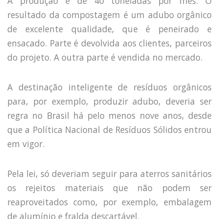
A produção é de 40 toneladas por mês. O
resultado da compostagem é um adubo orgânico
de excelente qualidade, que é peneirado e
ensacado. Parte é devolvida aos clientes, parceiros
do projeto. A outra parte é vendida no mercado.
A destinação inteligente de resíduos orgânicos
para, por exemplo, produzir adubo, deveria ser
regra no Brasil há pelo menos nove anos, desde
que a Política Nacional de Resíduos Sólidos entrou
em vigor.
Pela lei, só deveriam seguir para aterros sanitários
os rejeitos materiais que não podem ser
reaproveitados como, por exemplo, embalagem
de alumínio e fralda descartável.