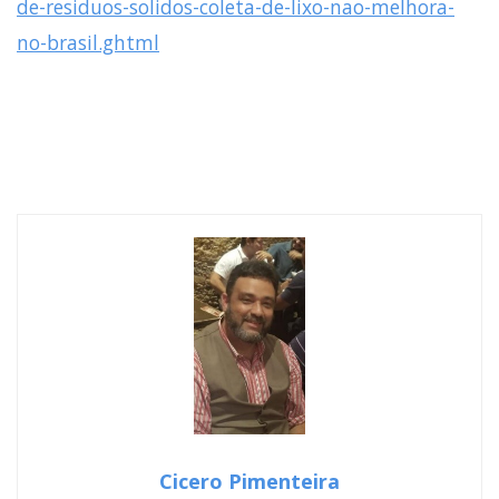
de-residuos-solidos-coleta-de-lixo-nao-melhora-
no-brasil.ghtml
Cicero Pimenteira