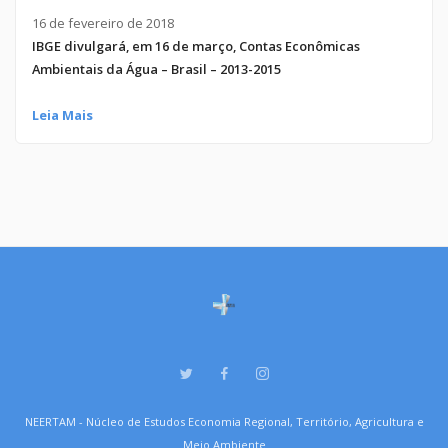
16 de fevereiro de 2018
IBGE divulgará, em 16 de março, Contas Econômicas
Ambientais da Água – Brasil – 2013-2015
Leia Mais
NEERTAM - Núcleo de Estudos Economia Regional, Território, Agricultura e
Meio Ambiente