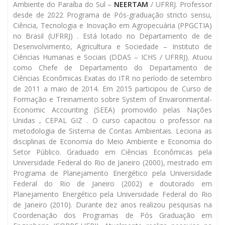
Ambiente do Paraíba do Sul –
NEERTAM
/ UFRRJ. Professor
desde de 2022 Programa de Pós-graduação stricto sensu,
Ciência, Tecnologia e Inovação em Agropecuária (PPGCTIA)
no Brasil (UFRRJ) . Está lotado no Departamento de de
Desenvolvimento, Agricultura e Sociedade – Instituto de
Ciências Humanas e Sociais (DDAS – ICHS / UFRRJ). Atuou
como Chefe de Departamento do Departamento de
Ciências Econômicas Exatas do ITR no período de setembro
de 2011 a maio de 2014. Em 2015 participou de Curso de
Formação e Treinamento sobre System of Envaironmental-
Economic Accounting (SEEA) promovido pelas Nações
Unidas , CEPAL GIZ . O curso capacitou o professor na
metodologia de Sistema de Contas Ambientais. Leciona as
disciplinas de Economia do Meio Ambiente e Economia do
Setor Público. Graduado em Ciências Econômicas pela
Universidade Federal do Rio de Janeiro (2000), mestrado em
Programa de Planejamento Energético pela Universidade
Federal do Rio de Janeiro (2002) e doutorado em
Planejamento Energético pela Universidade Federal do Rio
de Janeiro (2010). Durante dez anos realizou pesquisas na
Coordenação dos Programas de Pós Graduação em