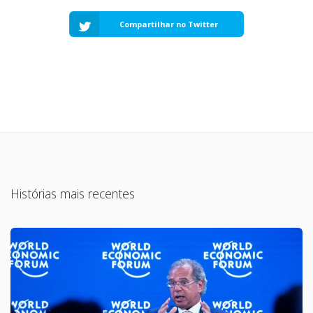
Compartilhar no Twitter
Histórias mais recentes