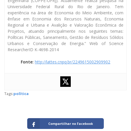
Engenharia (COPPE-UFRJ). Atualmente realiza pesquisa na
Universidade Federal Rural do Rio de Janeiro. Tem
experiência na área de Economia do Meio Ambiente, com
ênfase em Economia dos Recursos Naturais, Economia
Regional e Urbana e Avalição e Valoração Econômica de
Projetos, atuando principalmente nos seguintes temas:
Políticas Públicas, Saneamento, Gestão de Resíduos Sólidos
Urbanos e Conservação de Energia.” Web of Science
ResearcherID K-4698-2014
Fonte:
http://lattes.cnpq.br/2249615002909902
Tags:
política
Compartilhar no Facebook