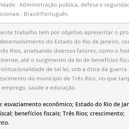
vidade : Administração pública, defesa e seguridad
cionais : Brasil/Português.
ente trabalho tem por objetivo apresentar o pr
 desenvolvimento do Estado do Rio de Janeiro, c
rês Rios, analisando diversos fatores, como o his
nense, até o surgimento da lei de benefícios fisc
stitucionalidade de tal lei, sob a ótica da guerra f
rescimento do município de Três Rios, no que tan
e emprego, saúde e educação.
e: esvaziamento econômico; Estado do Rio de Jan
iscal; benefícios fiscais; Três Rios; crescimento;
nto.