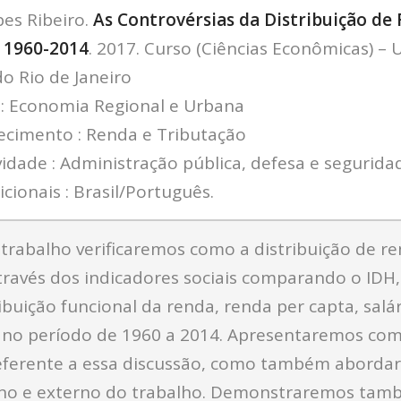
es Ribeiro.
As Controvérsias da Distribuição de
o 1960-2014
. 2017. Curso (Ciências Econômicas) – 
do Rio de Janeiro
e: Economia Regional e Urbana
ecimento : Renda e Tributação
vidade : Administração pública, defesa e seguridad
cionais : Brasil/Português.
trabalho verificaremos como a distribuição de re
ravés dos indicadores sociais comparando o IDH, 
tribuição funcional da renda, renda per capta, salá
no período de 1960 a 2014. Apresentaremos com
 referente a essa discussão, como também aborda
no e externo do trabalho. Demonstraremos tam