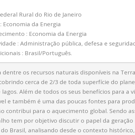
ederal Rural do Rio de Janeiro
e: Economia da Energia
ecimento : Economia da Energia
vidade : Administração pública, defesa e seguridad
cionais : Brasil/Português.
a dentre os recursos naturais disponíveis na Terr
obrindo cerca de 2/3 de toda superfície do plane
e lagos. Além de todos os seus benefícios para a 
vel e também é uma das poucas fontes para pro
o contribui para o aquecimento global. Sendo as
lho tem por objetivo discutir o papel da geração 
a do Brasil, analisando desde o contexto históric