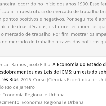
nanceira, ocorrido no início dos anos 1990. Esse 
icou a infraestrutura do mercado de trabalho bra
 pontos positivos e negativos. Por seguinte é ap
mico de duas décadas, os fatores econômicos qu
 o mercado de trabalho. Por fim, mostrar os imp
 do mercado de trabalho através das políticas q
ncar Ramos Jacob Filho.
A Economia do Estado d
Desdobramentos das Leis de ICMS: um estudo sob
Três Rios
. 2016. Curso (Ciências Econômicas) – Un
do Rio de Janeiro
e: Economia Regional e Urbana
ecimento: Economia Regional e Urbana