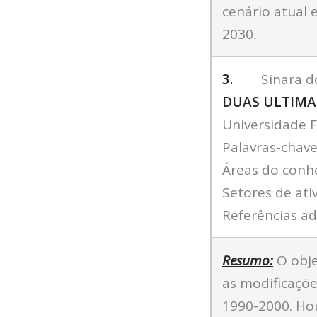
cenário atual 
2030.
3.
Sinara do
DUAS ULTIMAS
Universidade F
Palavras-chav
Áreas do conh
Setores de ati
Referências adi
Resumo:
O obje
as modificaçõe
1990-2000. Ho