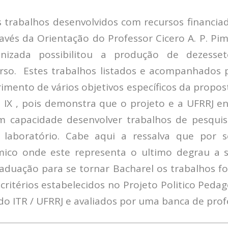
 trabalhos desenvolvidos com recursos financia
avés da Orientação do Professor Cicero A. P. Pim
nizada possibilitou a produção de dezesset
rso. Estes trabalhos listados e acompanhados
imento de vários objetivos específicos da propos
 a IX , pois demonstra que o projeto e a UFRRJ e
om capacidade desenvolver trabalhos de pesqu
 laboratório. Cabe aqui a ressalva que por 
mico onde este representa o ultimo degrau a s
aduação para se tornar Bacharel os trabalhos fo
ritérios estabelecidos no Projeto Politico Peda
o ITR / UFRRJ e avaliados por uma banca de prof