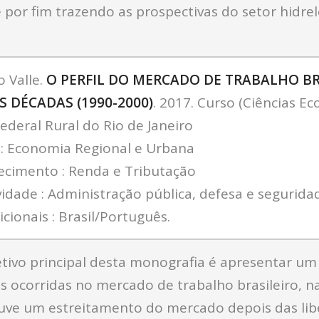
e por fim trazendo as prospectivas do setor hidrel
 Valle.
O PERFIL DO MERCADO DE TRABALHO BR
 DÉCADAS (1990-2000)
. 2017. Curso (Ciências E
ederal Rural do Rio de Janeiro
e: Economia Regional e Urbana
ecimento : Renda e Tributação
vidade : Administração pública, defesa e seguridad
cionais : Brasil/Português.
tivo principal desta monografia é apresentar um
s ocorridas no mercado de trabalho brasileiro, n
uve um estreitamento do mercado depois das lib