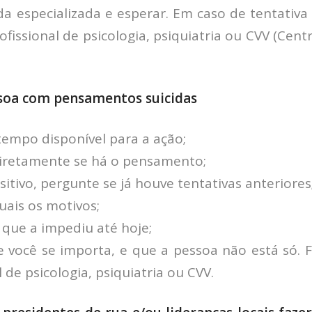
a especializada e esperar. Em caso de tentativa d
fissional de psicologia, psiquiatria ou CVV (Cent
ssoa com pensamentos suicidas
empo disponível para a ação;
iretamente se há o pensamento;
itivo, pergunte se já houve tentativas anteriores
uais os motivos;
 que a impediu até hoje;
 você se importa, e que a pessoa não está só. 
l de psicologia, psiquiatria ou CVV.