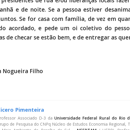
residentes de rua e/ou lideranças locais faz
nhã e de noite. Se a pessoa estiver desanim
untos. Se for casa com família, de vez em qu
o acordado, e pede um oi coletivo do pessoa
as de checar se estão bem, e de entregar as que
n Nogueira Filho
icero Pimenteira
rofessor Associado D-3 da
Universidade Federal Rural do Rio d
rupo de Pesquisa do CNPq Núcleo de Estudos Economia Regional, Ter