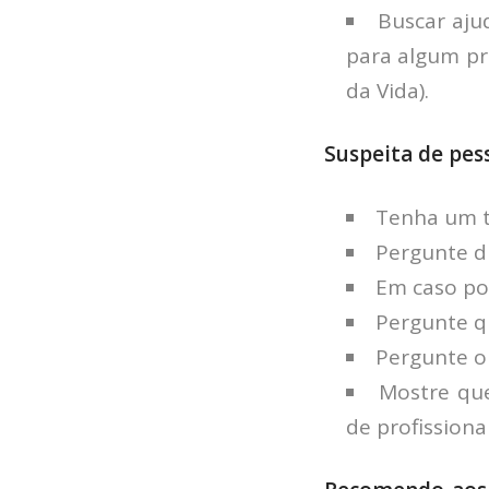
Buscar ajud
para algum pro
da Vida).
Suspeita de pe
Tenha um t
Pergunte d
Em caso pos
Pergunte q
Pergunte o
Mostre que
de profissiona