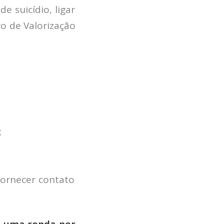
e suicídio, ligar
ro de Valorização
;
Fornecer contato