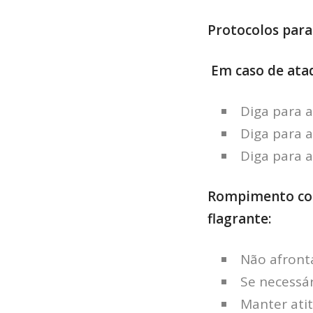
Protocolos para
Em caso de ataq
Diga para 
Diga para a
Diga para a
Rompimento com
flagrante:
Não afronta
Se necessá
Manter atit