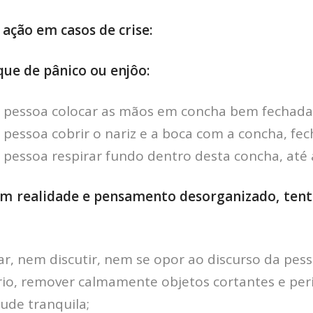
 ação em casos de crise:
ue de pânico ou enjôo:
a pessoa colocar as mãos em concha bem fechada
 pessoa cobrir o nariz e a boca com a concha, f
 pessoa respirar fundo dentro desta concha, até 
 realidade e pensamento desorganizado, tentat
r, nem discutir, nem se opor ao discurso da pess
rio, remover calmamente objetos cortantes e per
ude tranquila;