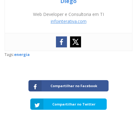
Diego
Web Developer e Consultoria em TI
infointerativa.com
Tags:
energia
Compartilhar no Facebook
Compartilhar no Twitter