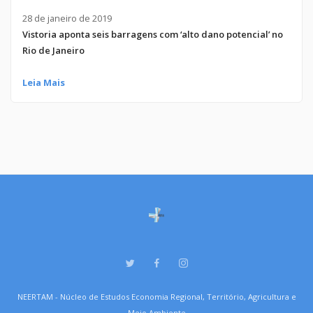
28 de janeiro de 2019
Vistoria aponta seis barragens com ‘alto dano potencial’ no
Rio de Janeiro
Leia Mais
NEERTAM - Núcleo de Estudos Economia Regional, Território, Agricultura e
Meio Ambiente