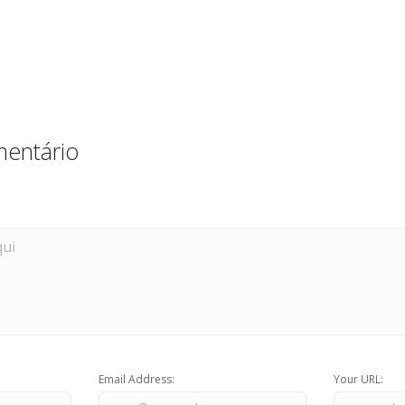
entário
Email Address:
Your URL: