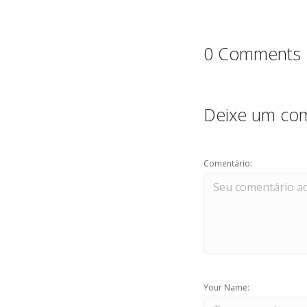
0 Comments
Deixe um com
Comentário:
Your Name: