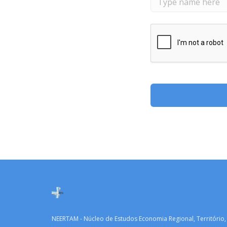
NEERTAM - Núcleo de Estudos Economia Regional, Território,