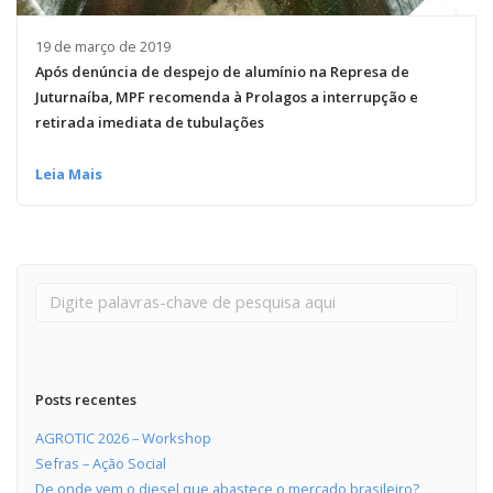
19 de março de 2019
Após denúncia de despejo de alumínio na Represa de
Juturnaíba, MPF recomenda à Prolagos a interrupção e
retirada imediata de tubulações
Leia Mais
Posts recentes
AGROTIC 2026 – Workshop
Sefras – Ação Social
De onde vem o diesel que abastece o mercado brasileiro?