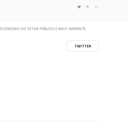
TWITTER
ECONOMIA DO SETOR PÚBLICO E MEIO AMBIENTE
TWITTER
tema
Quem Somos
ão
Notícias e Destaques
ção
Projetos de Pesquisa
nto de Comando e Controle
Políticas
o do Poluidor Pagador
Objetivos e Metas
Resultados
 ao Teorema
Coleta no Estado do RJ
Sites de Pesquisa
Grupo de Pesquisa
Artigos
Monografias Defendidas