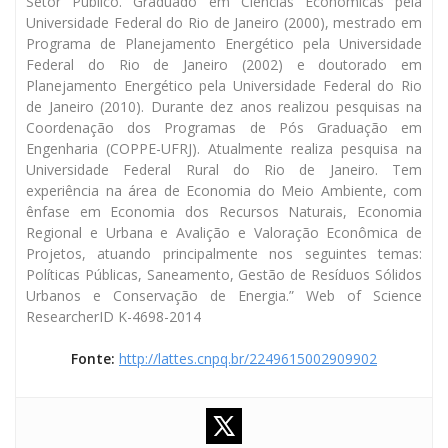
Setor Público. Graduado em Ciências Econômicas pela
Universidade Federal do Rio de Janeiro (2000), mestrado em
Programa de Planejamento Energético pela Universidade
Federal do Rio de Janeiro (2002) e doutorado em
Planejamento Energético pela Universidade Federal do Rio
de Janeiro (2010). Durante dez anos realizou pesquisas na
Coordenação dos Programas de Pós Graduação em
Engenharia (COPPE-UFRJ). Atualmente realiza pesquisa na
Universidade Federal Rural do Rio de Janeiro. Tem
experiência na área de Economia do Meio Ambiente, com
ênfase em Economia dos Recursos Naturais, Economia
Regional e Urbana e Avalição e Valoração Econômica de
Projetos, atuando principalmente nos seguintes temas:
Políticas Públicas, Saneamento, Gestão de Resíduos Sólidos
Urbanos e Conservação de Energia.” Web of Science
ResearcherID K-4698-2014
Fonte:
http://lattes.cnpq.br/2249615002909902