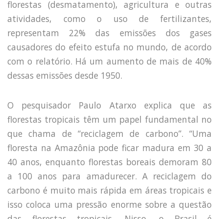
florestas (desmatamento), agricultura e outras
atividades, como o uso de fertilizantes,
representam 22% das emissões dos gases
causadores do efeito estufa no mundo, de acordo
com o relatório. Há um aumento de mais de 40%
dessas emissões desde 1950.
O pesquisador Paulo Atarxo explica que as
florestas tropicais têm um papel fundamental no
que chama de “reciclagem de carbono”. “Uma
floresta na Amazônia pode ficar madura em 30 a
40 anos, enquanto florestas boreais demoram 80
a 100 anos para amadurecer. A reciclagem do
carbono é muito mais rápida em áreas tropicais e
isso coloca uma pressão enorme sobre a questão
das florestas tropicais. Nisso, o Brasil é