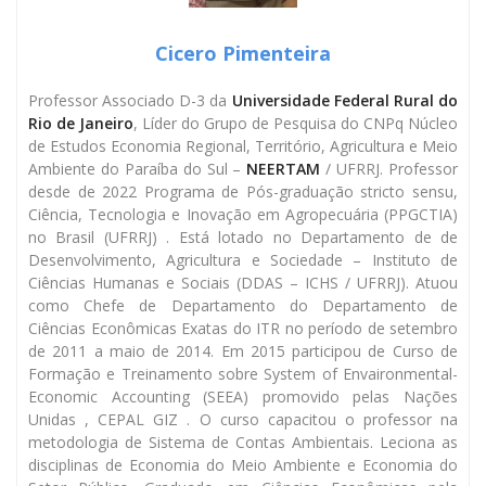
Cicero Pimenteira
Professor Associado D-3 da
Universidade Federal Rural do
Rio de Janeiro
, Líder do Grupo de Pesquisa do CNPq Núcleo
de Estudos Economia Regional, Território, Agricultura e Meio
Ambiente do Paraíba do Sul –
NEERTAM
/ UFRRJ. Professor
desde de 2022 Programa de Pós-graduação stricto sensu,
Ciência, Tecnologia e Inovação em Agropecuária (PPGCTIA)
no Brasil (UFRRJ) . Está lotado no Departamento de de
Desenvolvimento, Agricultura e Sociedade – Instituto de
Ciências Humanas e Sociais (DDAS – ICHS / UFRRJ). Atuou
como Chefe de Departamento do Departamento de
Ciências Econômicas Exatas do ITR no período de setembro
de 2011 a maio de 2014. Em 2015 participou de Curso de
Formação e Treinamento sobre System of Envaironmental-
Economic Accounting (SEEA) promovido pelas Nações
Unidas , CEPAL GIZ . O curso capacitou o professor na
metodologia de Sistema de Contas Ambientais. Leciona as
disciplinas de Economia do Meio Ambiente e Economia do