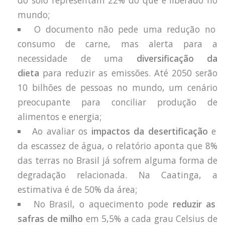
do solo representam 22% do que é liberado no
mundo;
O documento não pede uma redução no
consumo de carne, mas alerta para a
necessidade de uma
diversificação da
dieta
para reduzir as emissões. Até 2050 serão
10 bilhões de pessoas no mundo, um cenário
preocupante para conciliar produção de
alimentos e energia;
Ao avaliar os
impactos da desertificação
e
da escassez de água, o relatório aponta que 8%
das terras no Brasil já sofrem alguma forma de
degradação relacionada. Na Caatinga, a
estimativa é de 50% da área;
No Brasil, o aquecimento pode
reduzir as
safras de milho
em 5,5% a cada grau Celsius de