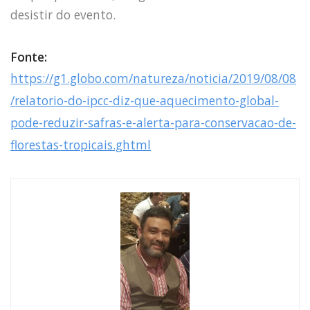
desistir do evento.
Fonte:
https://g1.globo.com/natureza/noticia/2019/08/08
/relatorio-do-ipcc-diz-que-aquecimento-global-
pode-reduzir-safras-e-alerta-para-conservacao-de-
florestas-tropicais.ghtml