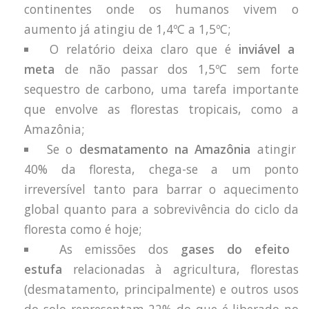
continentes onde os humanos vivem o
aumento já atingiu de 1,4ºC a 1,5ºC;
O relatório deixa claro que é
inviável a
meta
de não passar dos 1,5ºC sem forte
sequestro de carbono, uma tarefa importante
que envolve as florestas tropicais, como a
Amazônia;
Se o
desmatamento na Amazônia
atingir
40% da floresta, chega-se a um ponto
irreversível tanto para barrar o aquecimento
global quanto para a sobrevivência do ciclo da
floresta como é hoje;
As emissões dos
gases do efeito
estufa
relacionadas à agricultura, florestas
(desmatamento, principalmente) e outros usos