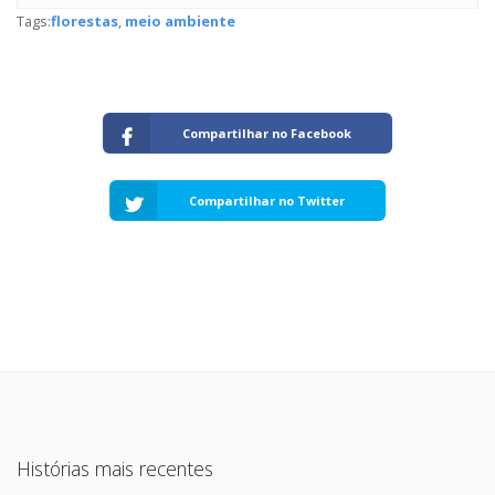
Tags:
florestas
,
meio ambiente
Compartilhar no Facebook
Compartilhar no Twitter
Histórias mais recentes