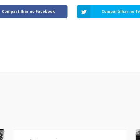
Compartilhar no Facebook
Compartilhar no Tw