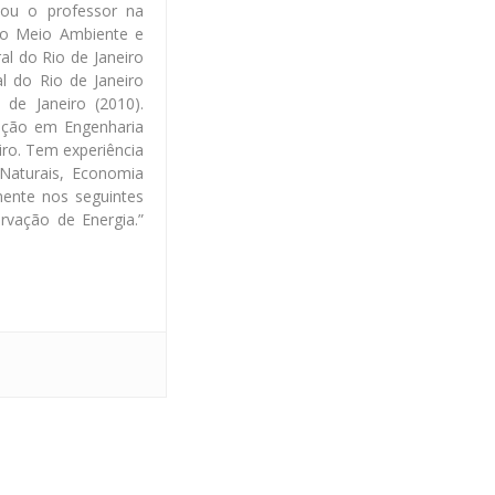
tou o professor na
do Meio Ambiente e
l do Rio de Janeiro
l do Rio de Janeiro
de Janeiro (2010).
ação em Engenharia
iro. Tem experiência
aturais, Economia
mente nos seguintes
rvação de Energia.”