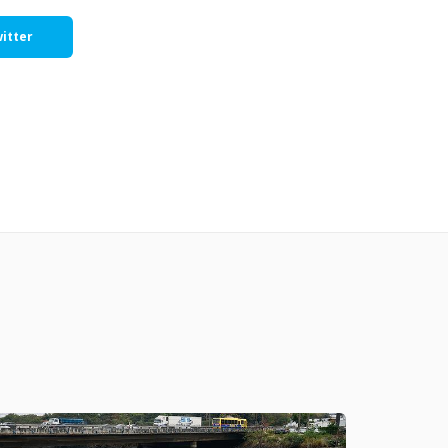
itter