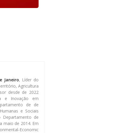
e Janeiro
, Líder do
ritório, Agricultura
sor desde de 2022
gia e Inovação em
epartamento de de
s Humanas e Sociais
o Departamento de
 a maio de 2014. Em
onmental-Economic