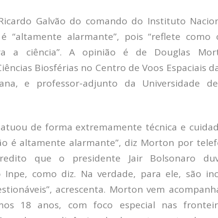
Ricardo Galvão do comando do Instituto Nacion
) é “altamente alarmante”, pois “reflete como
ara a ciência”. A opinião é de Douglas Mor
iências Biosférias no Centro de Voos Espaciais d
cana, e professor-adjunto da Universidade d
 atuou de forma extremamente técnica e cuidad
ão é altamente alarmante”, diz Morton por tel
credito que o presidente Jair Bolsonaro d
 Inpe, como diz. Na verdade, para ele, são in
estionáveis”, acrescenta. Morton vem acompanh
imos 18 anos, com foco especial nas fronteir