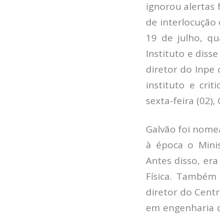
ignorou alertas 
de interlocução 
19 de julho, q
Instituto e diss
diretor do Inpe
instituto e cri
sexta-feira (02)
Galvão foi nome
à época o Minis
Antes disso, era
Física. Também
diretor do Centr
em engenharia d