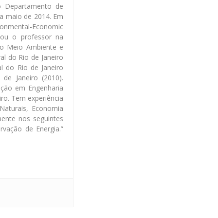
o Departamento de
 a maio de 2014. Em
onmental-Economic
tou o professor na
do Meio Ambiente e
l do Rio de Janeiro
l do Rio de Janeiro
de Janeiro (2010).
ação em Engenharia
iro. Tem experiência
aturais, Economia
mente nos seguintes
rvação de Energia.”