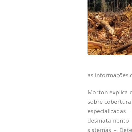
as informações d
Morton explica 
sobre cobertura 
especializadas
desmatamento 
sistemas – Det