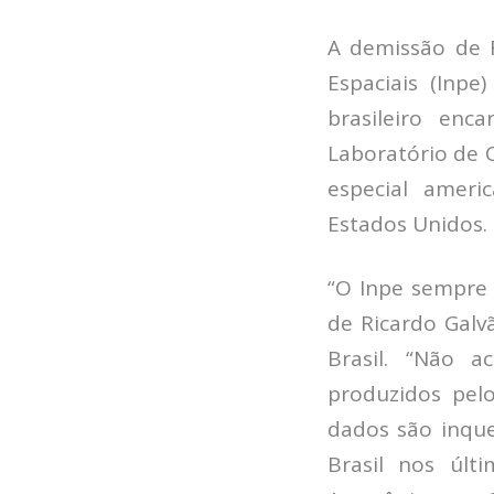
A demissão de 
Espaciais (Inpe
brasileiro enc
Laboratório de C
especial ameri
Estados Unidos.
“O Inpe sempre
de Ricardo Galv
Brasil. “Não a
produzidos pelo
dados são inqu
Brasil nos últ