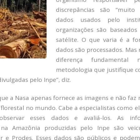
discrepâncias são “muito
dados usados pelo insti
organizações são baseado
satélite. O que varia é a 
dados são processados. Mas
diferença fundamental
metodologia que justifique c
ivulgadas pelo Inpe”, diz.
que a Nasa apenas fornece as imagens e não faz
florestal no mundo. Cabe a especialistas como e
 observar esses dados e avaliá-los. As in
na Amazônia produzidas pelo Inpe são veicu
er e Prodes. Esses dados são públicos e podem