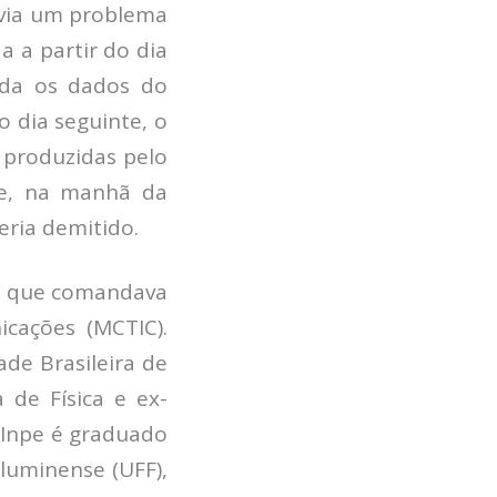
havia um problema
a a partir do dia
ida os dados do
o dia seguinte, o
 produzidas pelo
nte, na manhã da
eria demitido.
b, que comandava
icações (MCTIC).
ade Brasileira de
de Física e ex-
o Inpe é graduado
luminense (UFF),