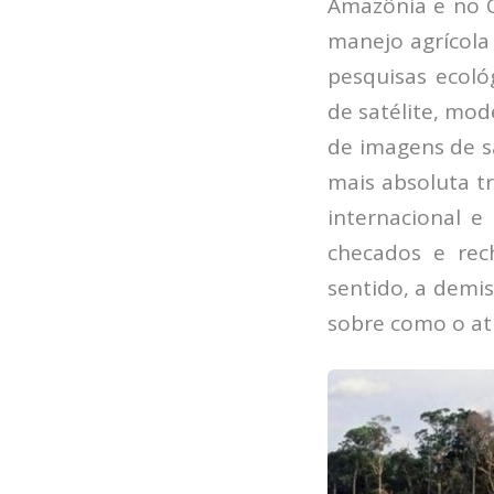
Amazônia e no C
manejo agrícola 
pesquisas ecoló
de satélite, mod
de imagens de sa
mais absoluta tr
internacional e
checados e rec
sentido, a demis
sobre como o atu