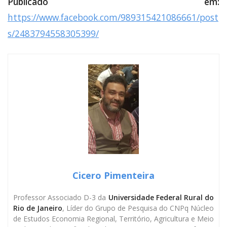
Publicado em:
https://www.facebook.com/989315421086661/post
s/2483794558305399/
Cicero Pimenteira
Professor Associado D-3 da
Universidade Federal Rural do
Rio de Janeiro
, Líder do Grupo de Pesquisa do CNPq Núcleo
de Estudos Economia Regional, Território, Agricultura e Meio